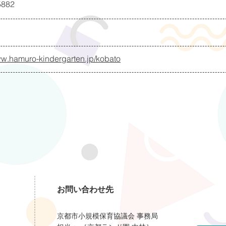
5882
ww.hamuro-kindergarten.jp/kobato
お問い合わせ先
京都市小規模保育協議会 事務局