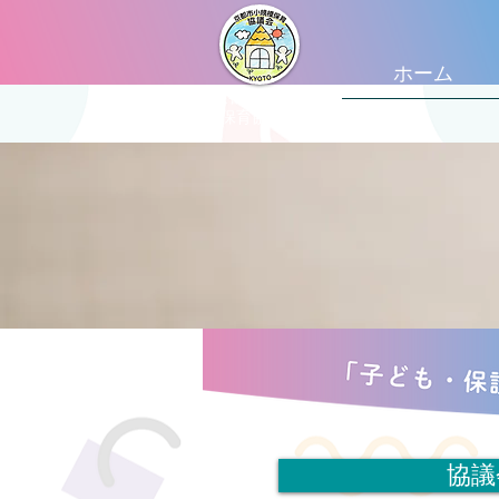
ホーム
京都市小規模
​保育協議会
協議