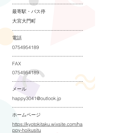
最寄駅・バス停
大宮大門町
電話
0754954189
FAX
0754954189
メール
happy3041@outlook.jp
ホームページ
https://kyotokitaku.wixsite.com/ha
ppy-hoikusitu