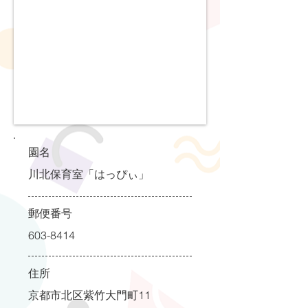
園名
川北保育室「はっぴぃ」
郵便番号
603-8414
住所
京都市北区紫竹大門町11