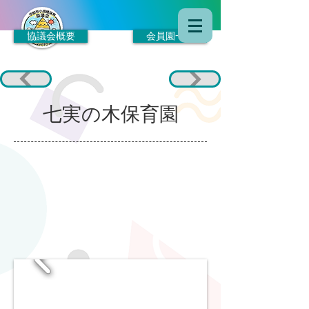
協議会概要
会員園一覧
七実の木保育園