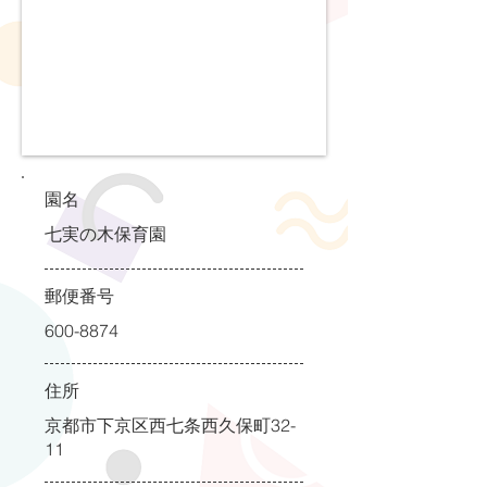
園名
七実の木保育園
郵便番号
600-8874
住所
京都市下京区西七条西久保町32-
11