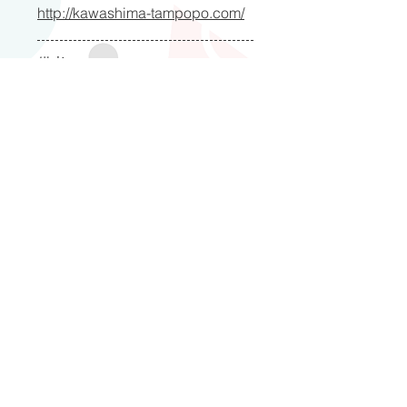
http://kawashima-tampopo.com/
備考
会員園 詳細
お問い合わせ先