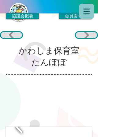
協議会概要
会員園一覧
かわしま保育室
たんぽぽ