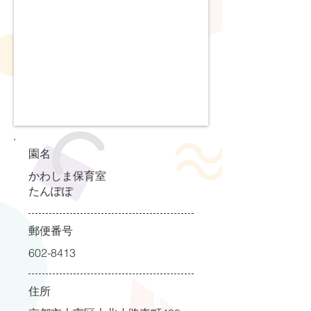
園名
かわしま保育室
たんぽぽ
郵便番号
602-8413
住所